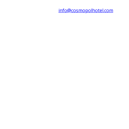
info@cosmopolhotel.
com