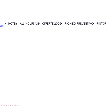
HOTEL
ALL INCLUSIVE
OFFERTE 2026
RICHIEDI PREVENTIVO
RISTO
ram