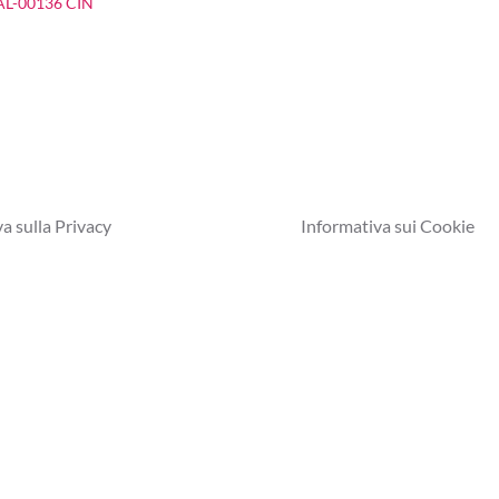
-AL-00136 CIN
a sulla Privacy
Informativa sui Cookie