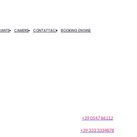
RANTE
CAMERE
CONTATTACI
BOOKING ENGINE
+39 0547 86112
+39 333 3334878