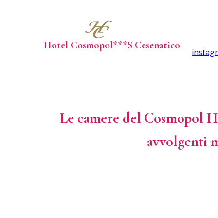
Hotel Cosmopol***S Cesenatico
instag
Le camere del Cosmopol Hot
avvolgenti m