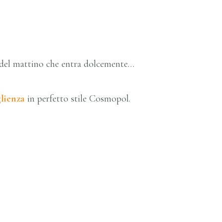
ce del mattino che entra dolcemente…
glienza
in perfetto stile Cosmopol.