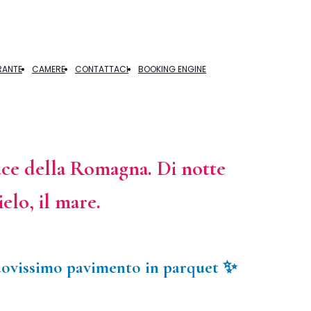
RANTE
CAMERE
CONTATTACI
BOOKING ENGINE
uce della Romagna. Di notte
elo, il mare.
nuovissimo pavimento in parquet ✨