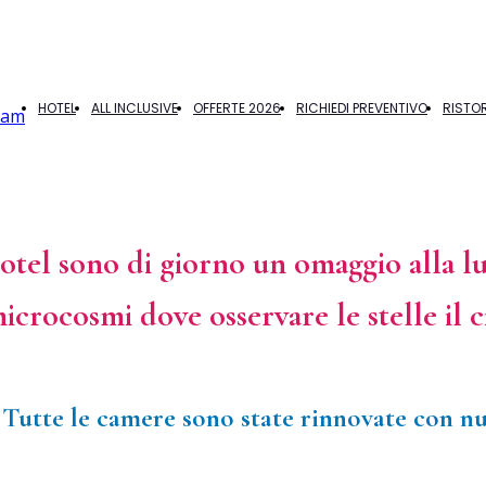
HOTEL
ALL INCLUSIVE
OFFERTE 2026
RICHIEDI PREVENTIVO
RISTO
ram
el sono di giorno un omaggio alla l
icrocosmi dove osservare le stelle il ci
Tutte le camere sono state rinnovate con 