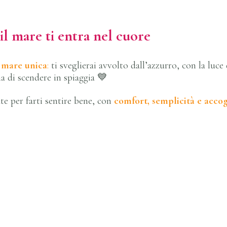
il mare ti entra nel cuore
a mare unica
:
ti sveglierai avvolto dall’azzurro, con la lu
ma di scendere in spiaggia 💙
te per farti sentire bene, con
comfort, semplicità e acco